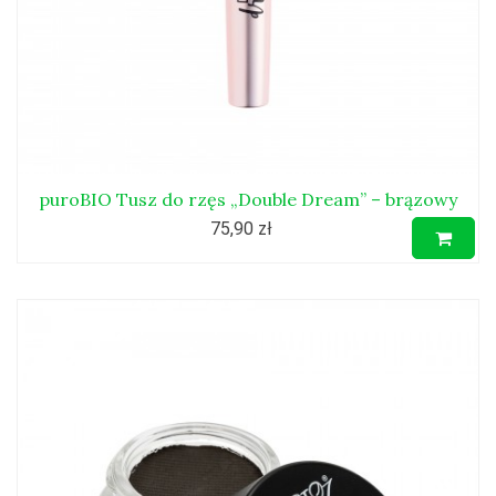
puroBIO Tusz do rzęs „Double Dream” – brązowy
75,90 zł