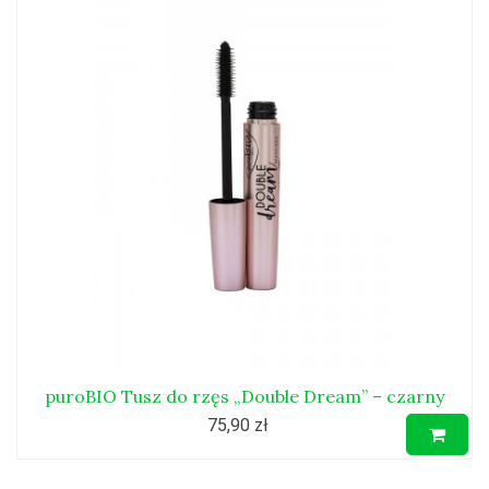
puroBIO Tusz do rzęs „Double Dream” – czarny
75,90 zł