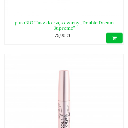
puroBIO Tusz do rzęs czarny „Double Dream
Supreme”
75,90 zł