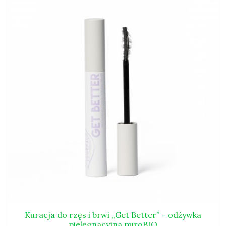
Kuracja do rzęs i brwi „Get Better” – odżywka
pielęgnacyjna puroBIO