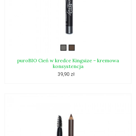
kingsize1
kingsize3
puroBIO Cień w kredce Kingsize – kremowa
konsystencja
39,90 zł