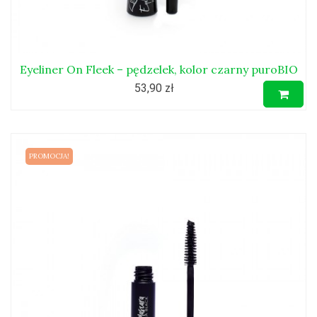
Eyeliner On Fleek – pędzelek, kolor czarny puroBIO
53,90 zł
PROMOCJA!