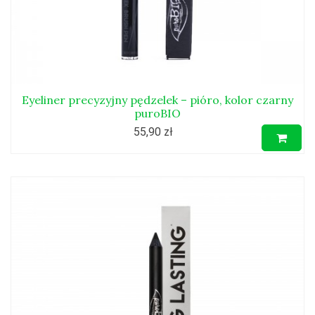
Eyeliner precyzyjny pędzelek – pióro, kolor czarny
puroBIO
55,90 zł