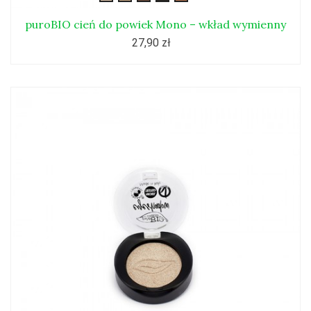
puroBIO cień do powiek Mono – wkład wymienny
27,90 zł