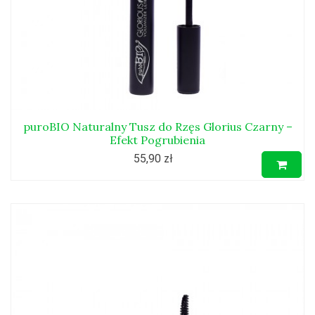
puroBIO Naturalny Tusz do Rzęs Glorius Czarny –
Efekt Pogrubienia
55,90 zł