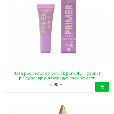
Baza pod cienie do powiek puroBIO – primer
pielęgnacyjny utrwalający makijaż oczu
42,90 zł