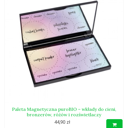
Paleta Magnetyczna puroBIO – wkłady do cieni,
bronzerów, różów i rozświetlaczy
44,90 zł