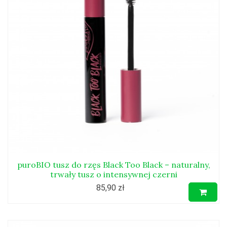
puroBIO tusz do rzęs Black Too Black – naturalny,
trwały tusz o intensywnej czerni
85,90 zł