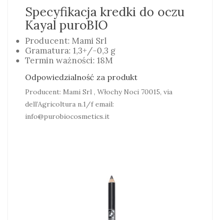
Specyfikacja kredki do oczu
Kayal puroBIO
Producent: Mami Srl
Gramatura: 1,3+/-0,3 g
Termin ważności: 18M
Odpowiedzialność za produkt
Producent: Mami Srl , Włochy Noci 70015, via
dell’Agricoltura n.1/f email:
info@purobiocosmetics.it