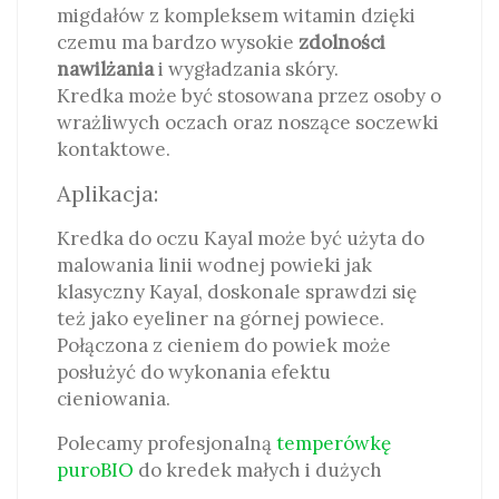
migdałów z kompleksem witamin dzięki
czemu ma bardzo wysokie
zdolności
nawilżania
i wygładzania skóry.
Kredka może być stosowana przez osoby o
wrażliwych oczach oraz noszące soczewki
kontaktowe.
Aplikacja:
Kredka do oczu Kayal może być użyta do
malowania linii wodnej powieki jak
klasyczny Kayal, doskonale sprawdzi się
też jako eyeliner na górnej powiece.
Połączona z cieniem do powiek może
posłużyć do wykonania efektu
cieniowania.
Polecamy profesjonalną
temperówkę
puroBIO
do kredek małych i dużych