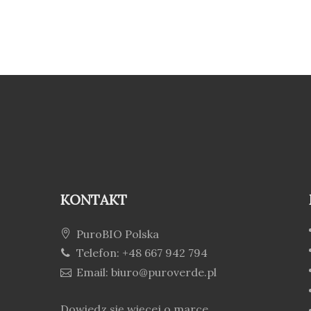
KONTAKT
PuroBIO Polska
Telefon: +48 667 942 794
Email: biuro@puroverde.pl
Dowiedz się więcej o marce