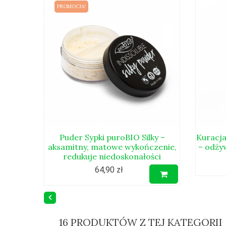
PROMOCJA!
Puder Sypki puroBIO Silky –
Kuracja
aksamitny, matowe wykończenie,
– odży
redukuje niedoskonałości
64,90 zł
16 PRODUKTÓW Z TEJ KATEGORII