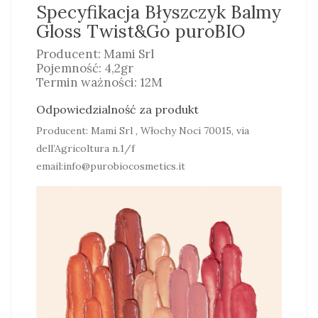
Specyfikacja Błyszczyk Balmy
Gloss Twist&Go puroBIO
Producent: Mami Srl
Pojemność: 4,2gr
Termin ważności: 12M
Odpowiedzialność za produkt
Producent: Mami Srl , Włochy Noci 70015, via
dell’Agricoltura n.1/f
email:info@purobiocosmetics.it