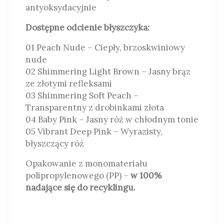
antyoksydacyjnie
Dostępne odcienie błyszczyka:
01 Peach Nude – Ciepły, brzoskwiniowy
nude
02 Shimmering Light Brown – Jasny brąz
ze złotymi refleksami
03 Shimmering Soft Peach –
Transparentny z drobinkami złota
04 Baby Pink – Jasny róż w chłodnym tonie
05 Vibrant Deep Pink – Wyrazisty,
błyszczący róż
Opakowanie z monomateriału
polipropylenowego (PP) –
w 100%
nadające się do recyklingu.