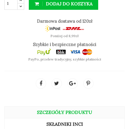
DODAJ DO KOSZYKA
* kolor 01,04 i 05 nie jest wegański
Darmowa dostawa od 120zł
Poniżej od 8,99zł
Szybkie i bezpieczne płatności
PayPo, przelew tradycyjny, szybkie płatności
SZCZEGÓŁY PRODUKTU
SKŁADNIKI INCI