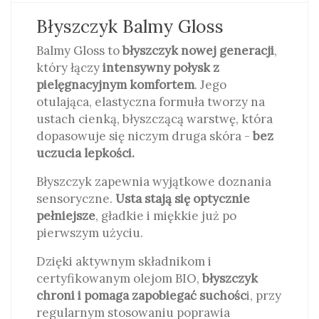
Błyszczyk Balmy Gloss
Balmy Gloss to
błyszczyk nowej generacji
,
który łączy
intensywny połysk z
pielęgnacyjnym komfortem
. Jego
otulająca, elastyczna formuła tworzy na
ustach cienką, błyszczącą warstwę, która
dopasowuje się niczym druga skóra -
bez
uczucia lepkości.
Błyszczyk zapewnia wyjątkowe doznania
sensoryczne.
Usta stają się optycznie
pełniejsze
, gładkie i miękkie już po
pierwszym użyciu.
Dzięki aktywnym składnikom i
certyfikowanym olejom BIO,
błyszczyk
chroni i pomaga zapobiegać suchośc
i, przy
regularnym stosowaniu poprawia