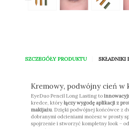
SZCZEGÓŁY PRODUKTU
SKŁADNIKI 
Kremowy, podwójny cień w
EyeDuo Pencil Long Lasting to
innowacyj
kredce, który
łączy wygodę aplikacji z pr
makijażu
. Dzięki podwójnej końcówce z 
dobranymi odcieniami możesz w prosty sp
spojrzenie i stworzyć kompletny look – o