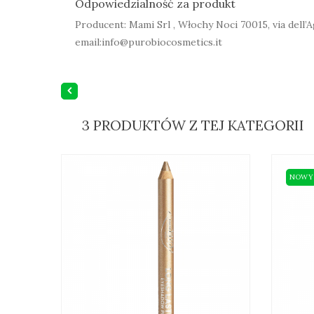
Odpowiedzialność za produkt
Producent: Mami Srl , Włochy Noci 70015, via dell’A
email:info@purobiocosmetics.it
3 PRODUKTÓW Z TEJ KATEGORII
NOWY