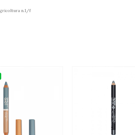
gricoltura n.1/f