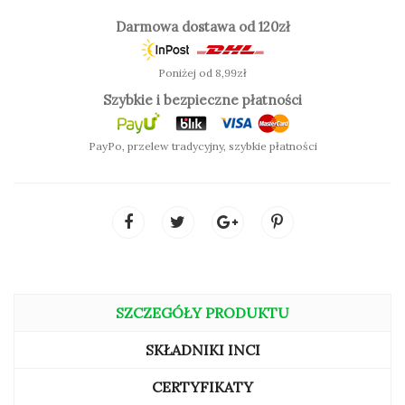
łatwa wygodna aplikacja
Darmowa dostawa od 120zł
Poniżej od 8,99zł
Szybkie i bezpieczne płatności
SPRAWDŹ KOLOR:
PayPo, przelew tradycyjny, szybkie płatności
SZCZEGÓŁY PRODUKTU
SKŁADNIKI INCI
CERTYFIKATY