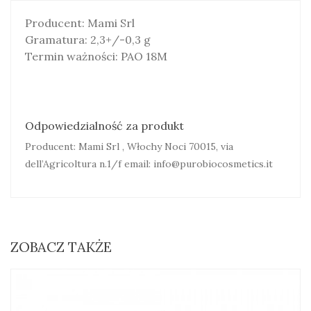
Producent: Mami Srl
Gramatura: 2,3+/-0,3 g
Termin ważności: PAO 18M
Odpowiedzialność za produkt
Producent: Mami Srl , Włochy Noci 70015, via
dell’Agricoltura n.1/f email: info@purobiocosmetics.it
ZOBACZ TAKŻE