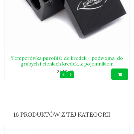
Temperówka puroBIO do kredek – podwójna, do
grubych i cienkich kredek, z pojemnikiem
25,90 zł
16 PRODUKTÓW Z TEJ KATEGORII