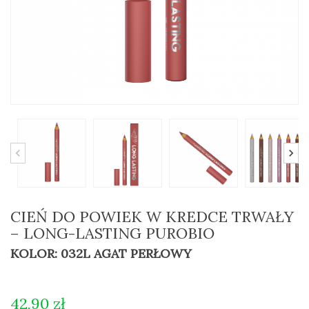
CIEŃ DO POWIEK W KREDCE TRWAŁY
– LONG-LASTING PUROBIO
KOLOR: 032L AGAT PERŁOWY
42,90 zł