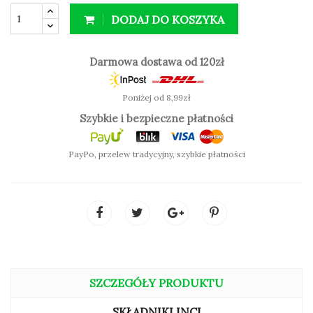
przebadany okulistycznie
DODAJ DO KOSZYKA
Darmowa dostawa od 120zł
Poniżej od 8,99zł
Szybkie i bezpieczne płatności
PayPo, przelew tradycyjny, szybkie płatności
SZCZEGÓŁY PRODUKTU
SKŁADNIKI INCI