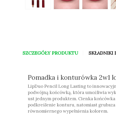
SZCZEGÓŁY PRODUKTU
SKŁADNIKI 
Pomadka i konturówka 2w1 lo
LipDuo Pencil Long Lasting to innowacyjn
podwójną końcówką, która umożliwia wyk
ust jednym produktem. Cienka końcówka 
podkreślenie konturu, natomiast grubsza 
równomiernego wypełnienia kolorem.