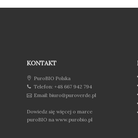
KONTAKT
PuroBIO Polska
Telefon: +48 667 942 794
Email: biuro@puroverde.pl
Dowiedz się więcej o marce
puroBIO na
www.purobio.pl