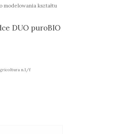
o modelowania kształtu
edce DUO puroBIO
gricoltura n.1/f