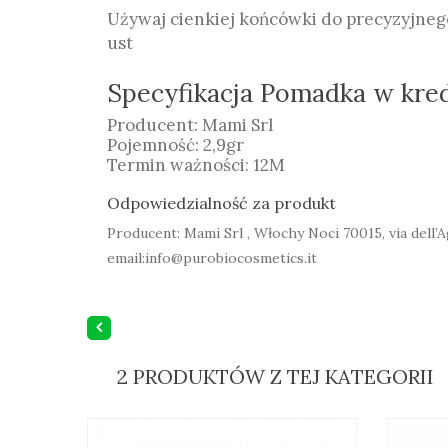
Używaj cienkiej końcówki do precyzyjneg
ust
Specyfikacja Pomadka w kr
Producent: Mami Srl
Pojemność: 2,9gr
Termin ważności: 12M
Odpowiedzialność za produkt
Producent: Mami Srl , Włochy Noci 70015, via dell’A
email:info@purobiocosmetics.it
2 PRODUKTÓW Z TEJ KATEGORII