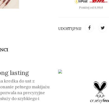
Poniżej od 8,99zł
UDOSTĘPNIJ
INCI
ng lasting
a kredka do ust z
onanie pełnego makijażu
pozwala na precyzyjne
służy do szybkiego i