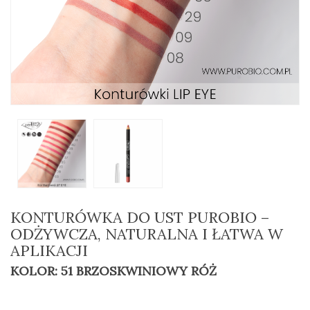
KONTURÓWKA DO UST PUROBIO –
ODŻYWCZA, NATURALNA I ŁATWA W
APLIKACJI
KOLOR: 51 BRZOSKWINIOWY RÓŻ