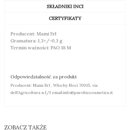
SKŁADNIKI INCI
CERTYFIKATY
Producent: Mami Srl
Gramatura: 1,3+/-0,3 g
Termin ważności: PAO 18 M
Odpowiedzialność za produkt
Producent: Mami Srl , Włochy Noci 70015, via
dell’Agricoltura n.1/f email:info@purobiocosmetics.it
ZOBACZ TAKŻE