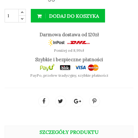
podkreśla kontur ust
miękka, łatwa w aplikacji
DODAJ DO KOSZYKA
Darmowa dostawa od 120zł
Poniżej od 8,99zł
SPRAWDŹ KOLOR:
Szybkie i bezpieczne płatności
PayPo, przelew tradycyjny, szybkie płatności
SZCZEGÓŁY PRODUKTU