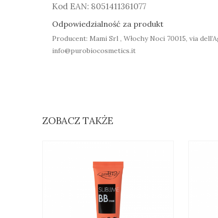
Kod EAN: 8051411361077
Odpowiedzialność za produkt
Producent: Mami Srl , Włochy Noci 70015, via dell’Ag
info@purobiocosmetics.it
ZOBACZ TAKŻE