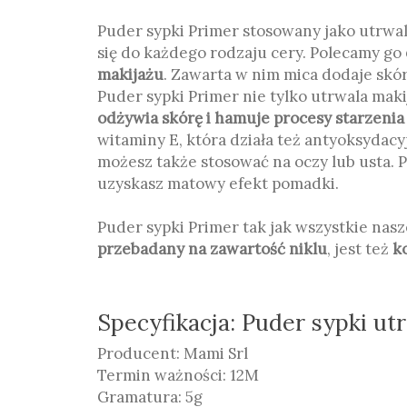
Puder sypki Primer stosowany jako utrwa
się do każdego rodzaju cery. Polecamy go
makijażu
. Zawarta w nim mica dodaje skó
Puder sypki Primer nie tylko utrwala maki
odżywia skórę i hamuje procesy starzenia
witaminy E, która działa też antyoksydacy
możesz także stosować na oczy lub usta. P
uzyskasz matowy efekt pomadki.
Puder sypki Primer tak jak wszystkie nasz
przebadany na zawartość niklu
, jest też
k
Specyfikacja: Puder sypki ut
Producent: Mami Srl
Termin ważności: 12M
Gramatura: 5g