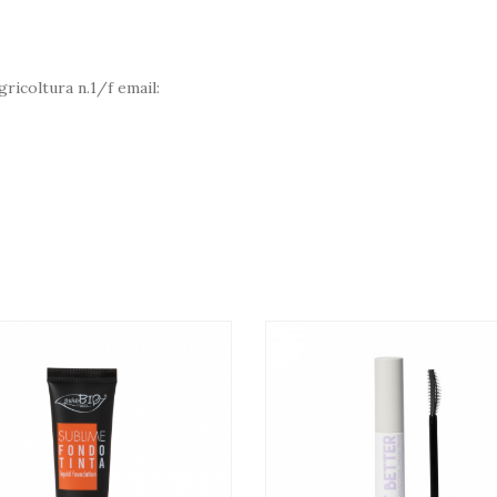
ricoltura n.1/f email: