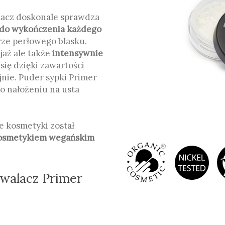
lacz doskonale sprawdza
do wykończenia każdego
rze perłowego blasku.
jaż ale także
intensywnie
się dzięki zawartości
jnie. Puder sypki Primer
o nałożeniu na usta
e kosmetyki został
osmetykiem wegańskim
rwalacz Primer