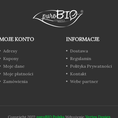
MOJE KONTO
INFORMACJE
Adresy
Dostawa
Kupony
Regulamin
Moje dane
Polityka Prywatności
Moje płatności
Kontakt
Zamówienia
Webe partner
Copyright 2022
puroBIO Polska
Wdrożenie
Vertes Design