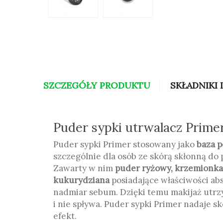
SZCZEGÓŁY PRODUKTU
SKŁADNIKI 
Puder sypki utrwalacz Prime
Puder sypki Primer stosowany jako
baza p
szczególnie dla osób ze skórą skłonną do p
Zawarty w nim
puder ryżowy, krzemionka 
kukurydziana
posiadające właściwości ab
nadmiar sebum. Dzięki temu makijaż utrzy
i nie spływa. Puder sypki Primer nadaje 
efekt.