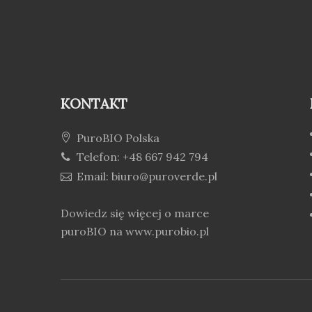
KONTAKT
PuroBIO Polska
Telefon: +48 667 942 794
Email: biuro@puroverde.pl
Dowiedz się więcej o marce
puroBIO na
www.purobio.pl