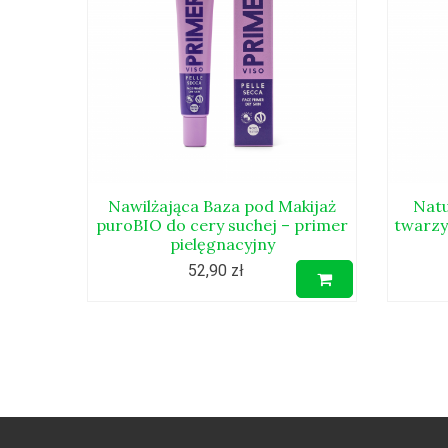
Nawilżająca Baza pod Makijaż
Natu
puroBIO do cery suchej – primer
twarzy
pielęgnacyjny
52,90 zł