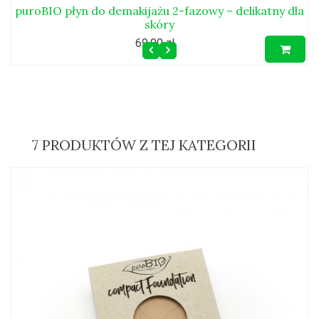
puroBIO płyn do demakijażu 2-fazowy – delikatny dla
skóry
69,90 zł
7 PRODUKTÓW Z TEJ KATEGORII