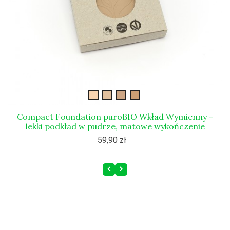
compact1
compact2
compact3
compact4
Compact Foundation puroBIO Wkład Wymienny –
lekki podkład w pudrze, matowe wykończenie
59,90 zł