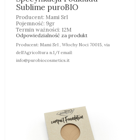
Sublime puroBIO
Producent: Mami Srl
Pojemność: 9gr
Termin ważności: 12M
Odpowiedzialność za produkt
Producent: Mami Srl , Włochy Noci 70015, via
dell’Agricoltura n.1/f email:
info@purobiocosmetics.it