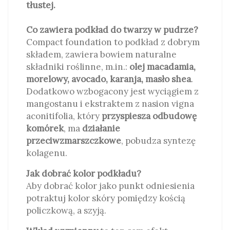
tłustej.
Co zawiera podkład do twarzy w pudrze?
Compact foundation to podkład z dobrym
składem, zawiera bowiem naturalne
składniki roślinne, m.in.:
olej macadamia,
morelowy, avocado, karanja, masło shea
.
Dodatkowo wzbogacony jest wyciągiem z
mangostanu i ekstraktem z nasion vigna
aconitifolia, który
przyspiesza odbudowę
komórek
, ma
działanie
przeciwzmarszczkowe
, pobudza syntezę
kolagenu.
Jak dobrać kolor podkładu?
Aby dobrać kolor jako punkt odniesienia
potraktuj kolor skóry pomiędzy kością
policzkową, a szyją.