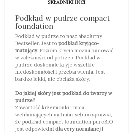
SKŁADNIKI INCI
Podkład w pudrze compact
foundation
Podkład w pudrze to nasz absolutny
Bestseller. Jest to
podkład kryjąco-
matujący
. Poziom krycia można budować
w zależności od potrzeb. Podkład w
pudrze doskonale kryje wszelkie
niedoskonałości i przebarwienia. Jest
bardzo lekki, nie obciąża skóry.
Do jakiej skóry jest podkład do twarzy w
pudrze?
Zawartość krzemionki i mica,
wchłaniających nadmiar sebum sprawia,
że podkład compact foundation puroBIO
jest odpowiedni
dla
cery normlanej i