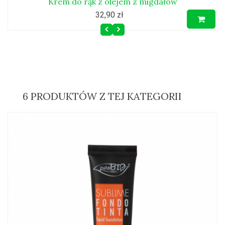
Krem do rąk z olejem z migdałów
32,90 zł
6 PRODUKTÓW Z TEJ KATEGORII