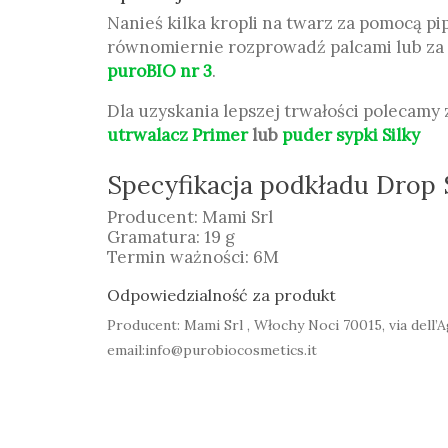
Nanieś kilka kropli na twarz za pomocą pi
równomiernie rozprowadź palcami lub z
puroBIO nr 3
.
Dla uzyskania lepszej trwałości polecamy
utrwalacz Primer
lub
puder sypki Silky
Specyfikacja podkładu Drop
Producent: Mami Srl
Gramatura: 19 g
Termin ważności: 6M
Odpowiedzialność za produkt
Producent: Mami Srl , Włochy Noci 70015, via dell’A
email:info@purobiocosmetics.it