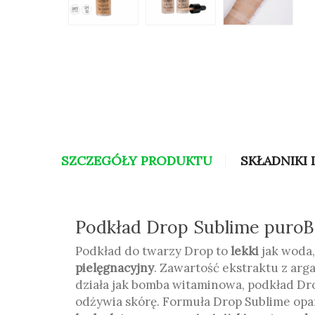
SZCZEGÓŁY PRODUKTU
SKŁADNIKI 
Podkład Drop Sublime puro
Podkład do twarzy Drop to
lekki
jak woda
pielęgnacyjny
. Zawartość ekstraktu z arg
działa jak bomba witaminowa, podkład Dro
odżywia skórę. Formuła Drop Sublime opar