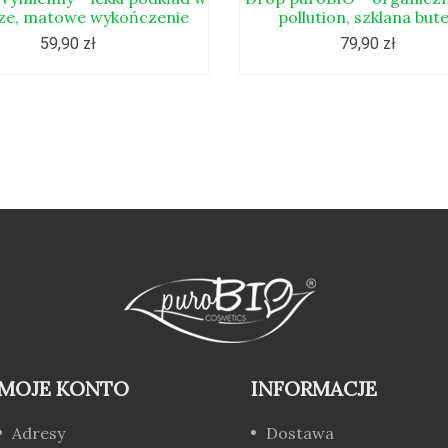
ze, matowe wykończenie
pollution, szklana bute
59,90 zł
79,90 zł
MOJE KONTO
INFORMACJE
Adresy
Dostawa