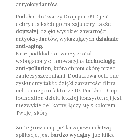
antyoksydantów.
Podkład do twarzy Drop puroBIO jest
dobry dla każdego rodzaju cery, także
dojrzałej
, dzięki wysokiej zawartości
antyoksydantów, wykazujących
działanie
anti-aging.
Nasz podkład do twarzy został
wzbogacony o innowacyjną
technologię
anti-pollution
, która chroni skórę przed
zanieczyszczeniami. Dodatkową ochronę
zyskujemy także dzięki zawartości filtra
ochronnego o faktorze 10. Podkład Drop
foundation dzięki lekkiej konsystencji jest
niezwykle delikatny, łączy się z kolorem
Twojej skóry.
Zintegrowana pipetka zapewnia łatwą
aplikację, jest
bardzo wydajny
, już kilka