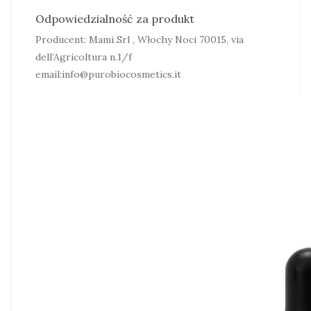
Odpowiedzialność za produkt
Producent: Mami Srl , Włochy Noci 70015, via
dell’Agricoltura n.1/f
email:info@purobiocosmetics.it