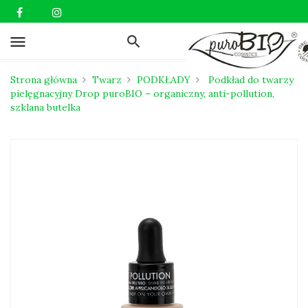
menu
Strona główna
Twarz
PODKŁADY
Podkład do twarzy
pielęgnacyjny Drop puroBIO – organiczny, anti-pollution,
szklana butelka