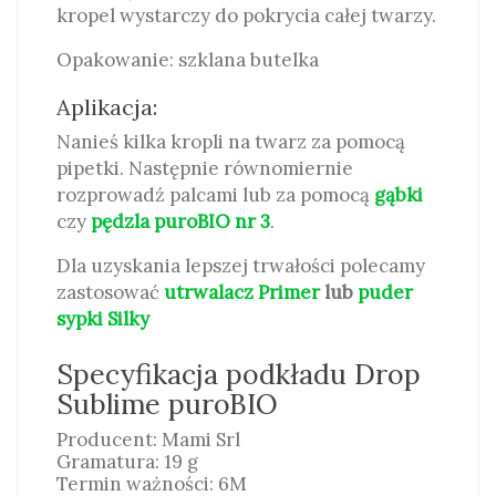
kropel wystarczy do pokrycia całej twarzy.
Opakowanie: szklana butelka
Aplikacja:
Nanieś kilka kropli na twarz za pomocą
pipetki. Następnie równomiernie
rozprowadź palcami lub za pomocą
gąbki
czy
pędzla puroBIO nr 3
.
Dla uzyskania lepszej trwałości polecamy
zastosować
utrwalacz Primer
lub
puder
sypki Silky
Specyfikacja podkładu Drop
Sublime puroBIO
Producent: Mami Srl
Gramatura: 19 g
Termin ważności: 6M