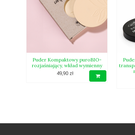
Puder Kompaktowy puroBIO-
Pude
rozjaśniający, wkład wymienny
transp
49,90 zł