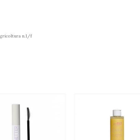
gricoltura n.1/f