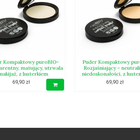
r Kompaktowy puroBIO-
Puder Kompaktowy pur
arentny, matujący, utrwala
Rozjaśniający – neutral
makijaż, z lusterkiem
niedoskonałości, z luste
69,90 zł
69,90 zł