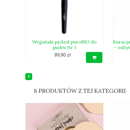
Wegański pędzel puroBIO do
Kuracja
pudru Nr 1
– odży
89,90 zł
8 PRODUKTÓW Z TEJ KATEGORII