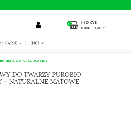
KOSZYK
0
0 szt. - 0,00 zł
for CARÆ
INCI
lne matowe wykończenie
WY DO TWARZY PUROBIO
 – NATURALNE MATOWE