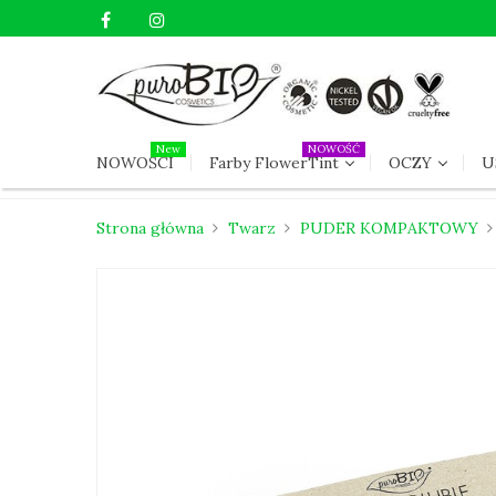
New
NOWOŚĆ
NOWOŚCI
Farby FlowerTint
OCZY
U
Strona główna
Twarz
PUDER KOMPAKTOWY