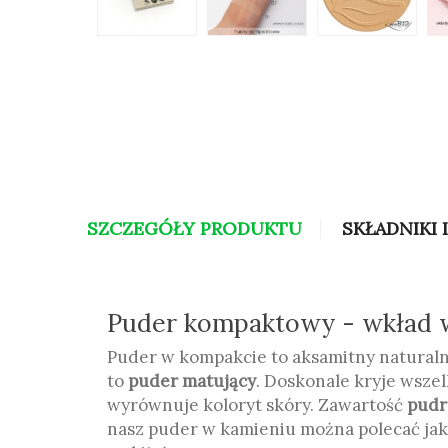
SZCZEGÓŁY PRODUKTU
SKŁADNIKI 
Puder kompaktowy - wkład
Puder w kompakcie to aksamitny naturaln
to
puder matujący
. Doskonale kryje wszel
wyrównuje koloryt skóry. Zawartość
pudr
nasz puder w kamieniu można polecać jak