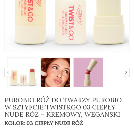
PUROBIO RÓŻ DO TWARZY PUROBIO
W SZTYFCIE TWIST&GO 03 CIEPŁY
NUDE RÓŻ – KREMOWY, WEGAŃSKI
KOLOR: 03 CIEPŁY NUDE RÓŻ