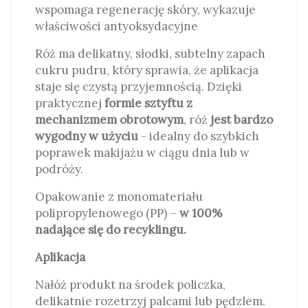
wspomaga regenerację skóry, wykazuje
właściwości antyoksydacyjne
Róż ma delikatny, słodki, subtelny zapach
cukru pudru, który sprawia, że aplikacja
staje się czystą przyjemnością. Dzięki
praktycznej
formie sztyftu z
mechanizmem obrotowym
, róż
jest bardzo
wygodny w użyciu
- idealny do szybkich
poprawek makijażu w ciągu dnia lub w
podróży.
Opakowanie z monomateriału
polipropylenowego (PP) –
w 100%
nadające się do recyklingu.
Aplikacja
Nałóż produkt na środek policzka,
delikatnie rozetrzyj palcami lub pędzlem.