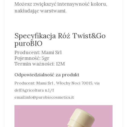
Możesz zwiększyć intensywność koloru,
nakładając warstwami.
Specyfikacja Róż Twist&Go
puroBIO
Producent: Mami Srl
Pojemność: 5gr
Termin ważności: 12M
Odpowiedzialność za produkt
Producent: Mami Srl , Włochy Noci 70015, via
dell’Agricoltura n.1/f
email:info@purobiocosmetics.it