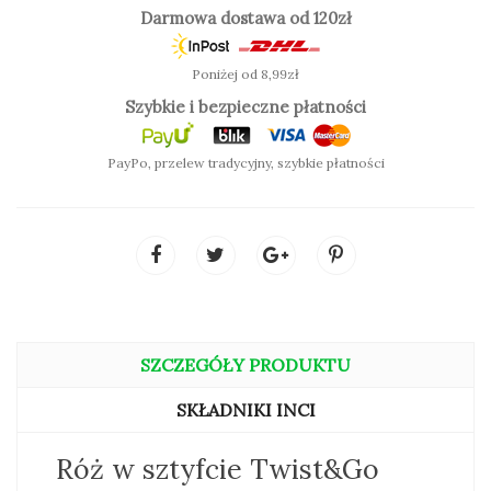
Darmowa dostawa od 120zł
Poniżej od 8,99zł
Szybkie i bezpieczne płatności
PayPo, przelew tradycyjny, szybkie płatności
SZCZEGÓŁY PRODUKTU
SKŁADNIKI INCI
Róż w sztyfcie Twist&Go