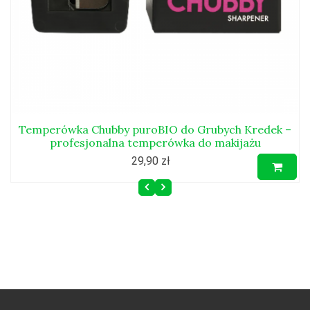
Temperówka Chubby puroBIO do Grubych Kredek –
profesjonalna temperówka do makijażu
29,90 zł