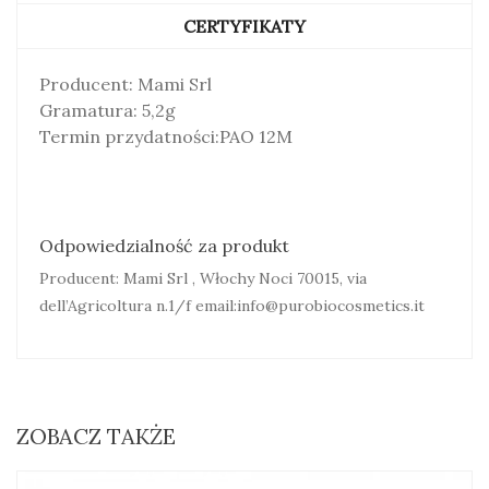
CERTYFIKATY
Producent: Mami Srl
Gramatura: 5,2g
Termin przydatności:PAO 12M
Odpowiedzialność za produkt
Producent: Mami Srl , Włochy Noci 70015, via
dell’Agricoltura n.1/f email:info@purobiocosmetics.it
ZOBACZ TAKŻE