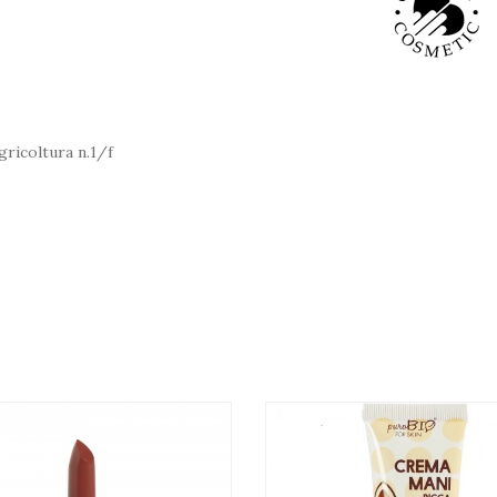
gricoltura n.1/f