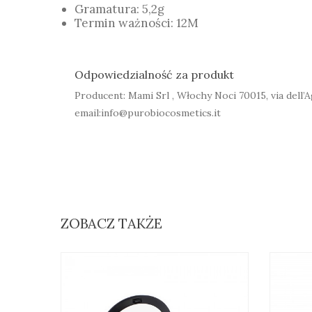
Gramatura: 5,2g
Termin ważności: 12M
Odpowiedzialność za produkt
Producent: Mami Srl , Włochy Noci 70015, via dell’A
email:info@purobiocosmetics.it
ZOBACZ TAKŻE