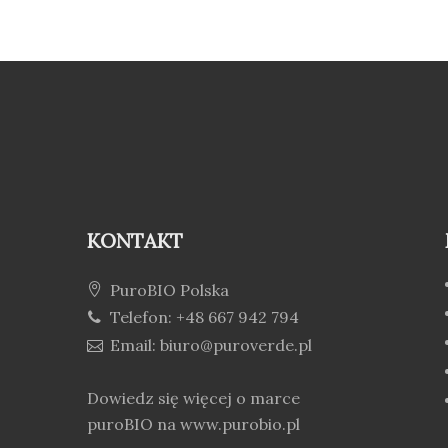
KONTAKT
PuroBIO Polska
Telefon: +48 667 942 794
Email: biuro@puroverde.pl
Dowiedz się więcej o marce
puroBIO na
www.purobio.pl