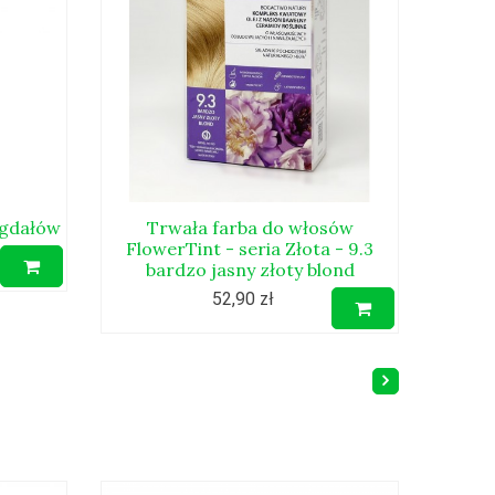
igdałów
Trwała farba do włosów
FlowerTint - seria Złota - 9.3
bardzo jasny złoty blond
52,90 zł