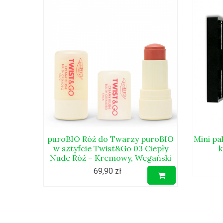
puroBIO Róż do Twarzy puroBIO
Mini pa
w sztyfcie Twist&Go 03 Ciepły
Nude Róż – Kremowy, Wegański
69,90 zł