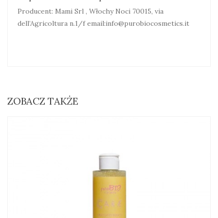
Producent: Mami Srl , Włochy Noci 70015, via
dell’Agricoltura n.1/f email:info@purobiocosmetics.it
ZOBACZ TAKŻE