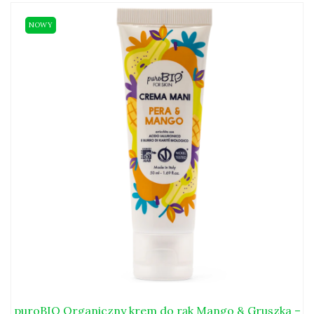
NOWY
puroBIO Organiczny krem do rąk Mango & Gruszka –