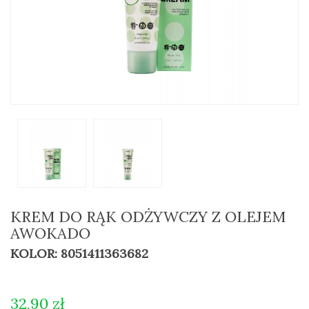
KREM DO RĄK ODŻYWCZY Z OLEJEM
AWOKADO
KOLOR: 8051411363682
32,90 zł