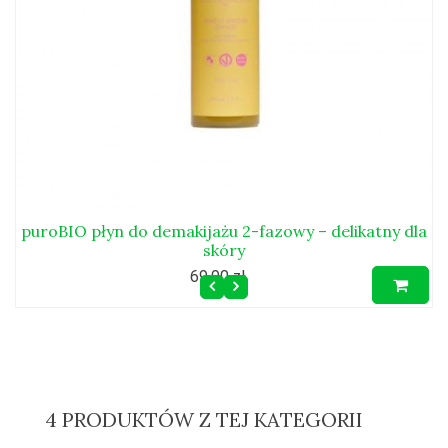
puroBIO płyn do demakijażu 2-fazowy – delikatny dla
skóry
69,90 zł
4 PRODUKTÓW Z TEJ KATEGORII