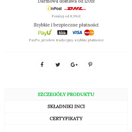
Darmowa dostawa od 120zł
SPRAWDŹ KOLOR:
Poniżej od 8,99zł
Szybkie i bezpieczne płatności
PayPo, przelew tradycyjny, szybkie płatności
SZCZEGÓŁY PRODUKTU
SKŁADNIKI INCI
CERTYFIKATY