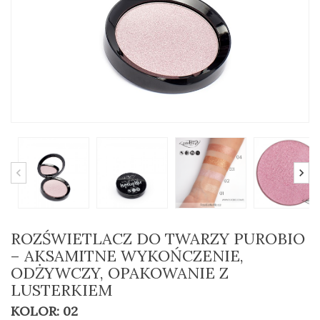
ROZŚWIETLACZ DO TWARZY PUROBIO
– AKSAMITNE WYKOŃCZENIE,
ODŻYWCZY, OPAKOWANIE Z
LUSTERKIEM
KOLOR: 02