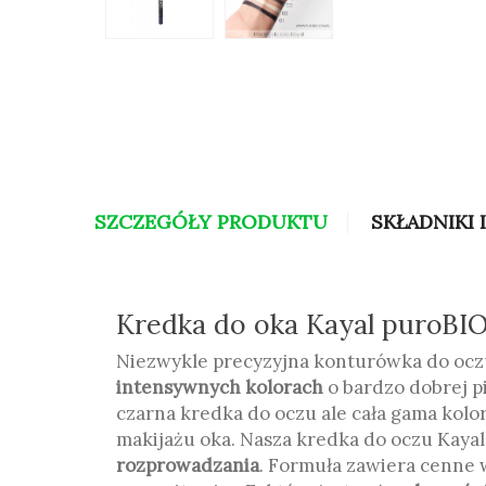
SZCZEGÓŁY PRODUKTU
SKŁADNIKI 
Kredka do oka Kayal puroBI
Niezwykle precyzyjna konturówka do ocz
intensywnych kolorach
o bardzo dobrej pi
czarna kredka do oczu ale cała gama kolo
makijażu oka. Nasza kredka do oczu Kayal
rozprowadzania
. Formuła zawiera cenne 