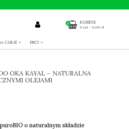
KOSZYK
0
0 szt. - 0,00 zł
for CARÆ
INCI
DO OKA KAYAL – NATURALNA
CZNYMI OLEJAMI
 puroBIO o naturalnym składzie