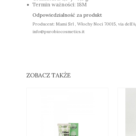
Termin ważności: 18M
Odpowiedzialność za produkt
Producent: Mami Srl , Włochy Noci 70015, via dell’Ag
info@purobiocosmetics.it
ZOBACZ TAKŻE