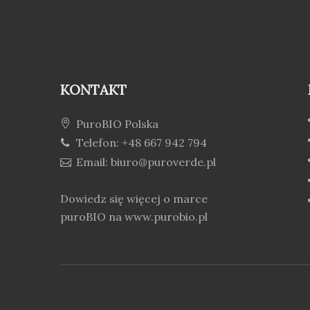
KONTAKT
PuroBIO Polska
Telefon: +48 667 942 794
Email: biuro@puroverde.pl
Dowiedz się więcej o marce
puroBIO na
www.purobio.pl