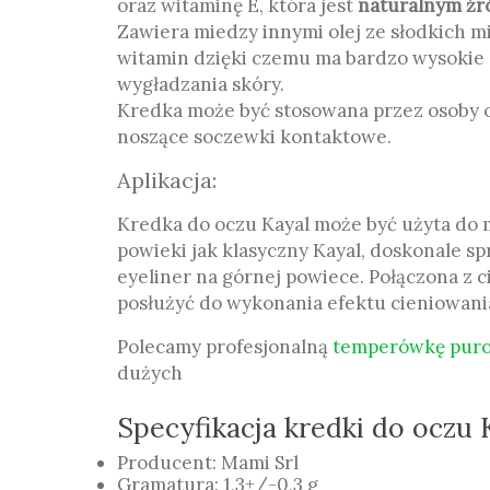
oraz witaminę E, która jest
naturalnym źr
Zawiera miedzy innymi olej ze słodkich 
witamin dzięki czemu ma bardzo wysokie
wygładzania skóry.
Kredka może być stosowana przez osoby 
noszące soczewki kontaktowe.
Aplikacja:
Kredka do oczu Kayal może być użyta do 
powieki jak klasyczny Kayal, doskonale spr
eyeliner na górnej powiece. Połączona z
posłużyć do wykonania efektu cieniowani
Polecamy profesjonalną
temperówkę pur
dużych
Specyfikacja kredki do oczu
Producent: Mami Srl
Gramatura: 1,3+/-0,3 g