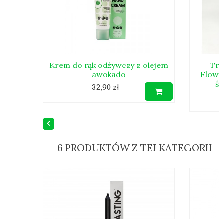
Krem do rąk odżywczy z olejem
Tr
awokado
Flowe
32,90 zł
6 PRODUKTÓW Z TEJ KATEGORII