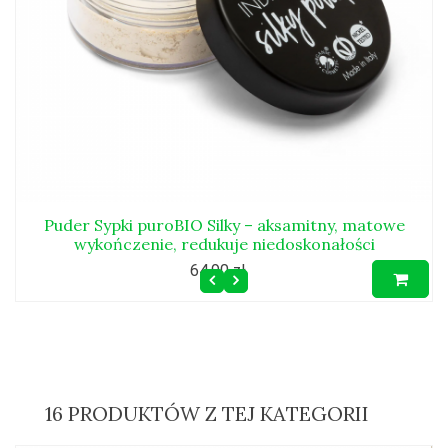
Puder Sypki puroBIO Silky – aksamitny, matowe
wykończenie, redukuje niedoskonałości
64,90 zł
16 PRODUKTÓW Z TEJ KATEGORII