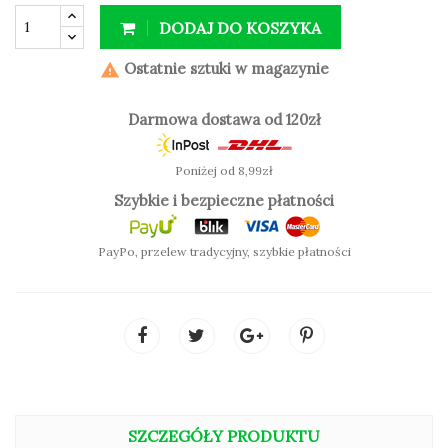
DODAJ DO KOSZYKA
Ostatnie sztuki w magazynie

Kolor 04L i 037L nie jest vegański
Darmowa dostawa od 120zł
Poniżej od 8,99zł
Szybkie i bezpieczne płatności
PayPo, przelew tradycyjny, szybkie płatności
SZCZEGÓŁY PRODUKTU