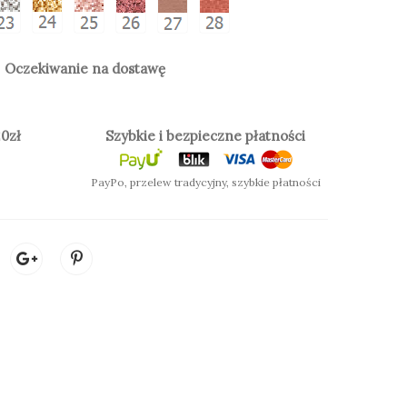
Oczekiwanie na dostawę
k
 MATOWE):
0zł
Szybkie i bezpieczne płatności
PayPo, przelew tradycyjny, szybkie płatności