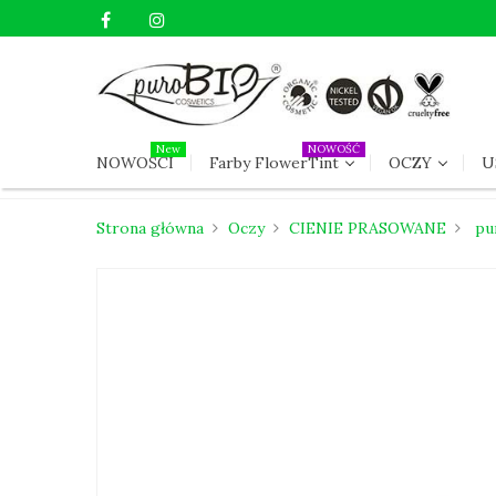
New
NOWOŚĆ
NOWOŚCI
Farby FlowerTint
OCZY
U
Strona główna
Oczy
CIENIE PRASOWANE
pu