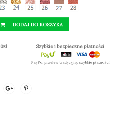
DODAJ DO KOSZYKA
 MATOWE):
0zł
Szybkie i bezpieczne płatności
PayPo, przelew tradycyjny, szybkie płatności