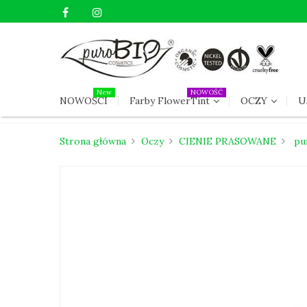
New
NOWOŚĆ
NOWOŚCI
Farby FlowerTint
OCZY
U
Strona główna
Oczy
CIENIE PRASOWANE
pu