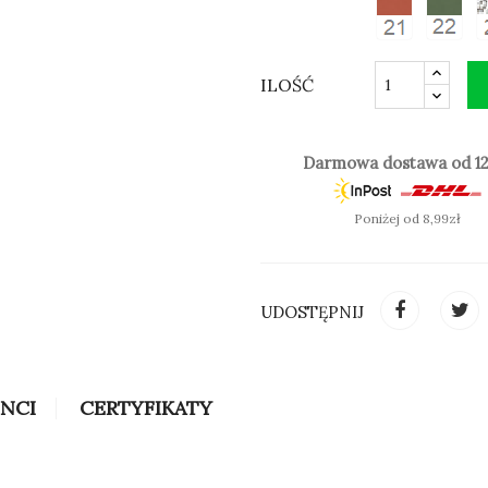
ILOŚĆ
SPRAWDŹ KOLOR (CIENIE
Darmowa dostawa od 12
Poniżej od 8,99zł
UDOSTĘPNIJ
INCI
CERTYFIKATY