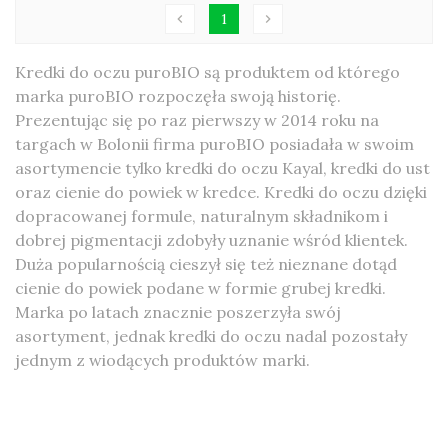
1
chevron_left
chevron_right
Kredki do oczu puroBIO są produktem od którego
marka puroBIO rozpoczęła swoją historię.
Prezentując się po raz pierwszy w 2014 roku na
targach w Bolonii firma puroBIO posiadała w swoim
asortymencie tylko kredki do oczu Kayal, kredki do ust
oraz cienie do powiek w kredce. Kredki do oczu dzięki
dopracowanej formule, naturalnym składnikom i
dobrej pigmentacji zdobyły uznanie wśród klientek.
Duża popularnością cieszył się też nieznane dotąd
cienie do powiek podane w formie grubej kredki.
Marka po latach znacznie poszerzyła swój
asortyment, jednak kredki do oczu nadal pozostały
jednym z wiodących produktów marki.