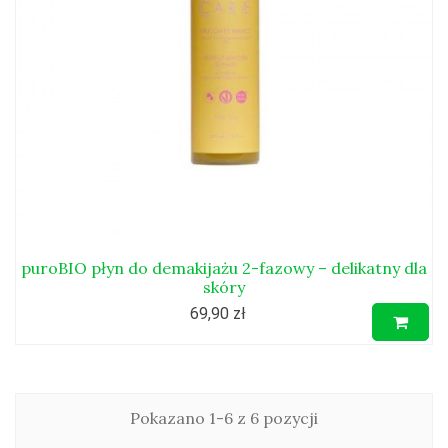
puroBIO płyn do demakijażu 2-fazowy – delikatny dla
skóry
69,90 zł
Pokazano 1-6 z 6 pozycji