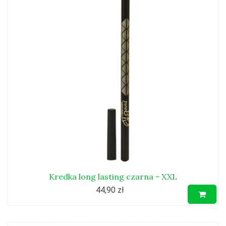
Kredka long lasting czarna - XXL
44,90 zł