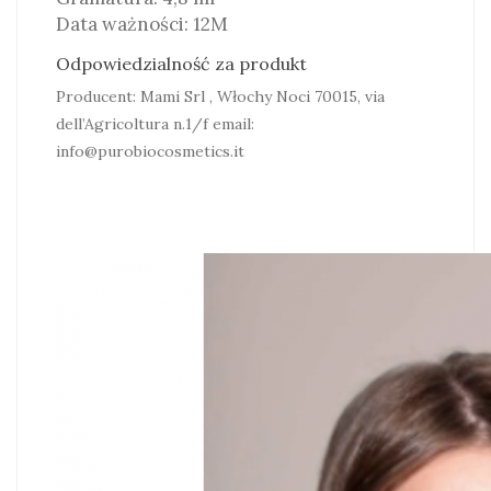
Data ważności: 12M
Odpowiedzialność za produkt
Producent: Mami Srl , Włochy Noci 70015, via
dell’Agricoltura n.1/f email:
info@purobiocosmetics.it