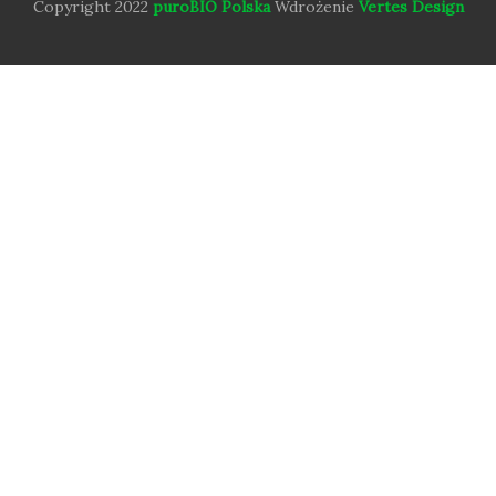
Copyright 2022
puroBIO Polska
Wdrożenie
Vertes Design