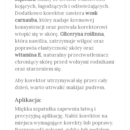
kojących, łagodzących i odświeżających.
Dodatkowo korektor zawiera
wosk
carnauba
, który nadaje kremowej
konsystencji oraz pozwala korektorowi
wtopić się w skórę.
Gliceryna roślinna
,
która nawilża, zatrzymuje wilgoć oraz
poprawia elastyczność skóry oraz
witamina E
, naturalny przeciwutleniacz
chroniący skórę przed wolnymi rodnikami
oraz starzeniem się.
Aby korektor utrzymywał się przez cały
dzień, warto utrwalić makijaż pudrem.
Aplikacja:
Miękka szpatułka zapewnia łatwą i
precyzyjną aplikację. Nałóż korektor na
miejsca wymagające korekty lub poprawy.
Rozprowadź palcami, gąbką lub pędzlem.