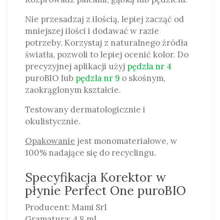
Nie przesadzaj z ilością, lepiej zacząć od
mniejszej ilości i dodawać w razie
potrzeby. Korzystaj z naturalnego źródła
światła, pozwoli to lepiej ocenić kolor. Do
precyzyjnej aplikacji użyj
pędzla nr 4
puroBIO lub
pędzla nr 9
o skośnym,
zaokrąglonym kształcie.
Testowany dermatologicznie i
okulistycznie.
Opakowanie
jest monomateriałowe, w
100% nadające się do recyclingu.
Specyfikacja Korektor w
płynie Perfect One puroBIO
Producent: Mami Srl
Gramatura: 4,8 ml