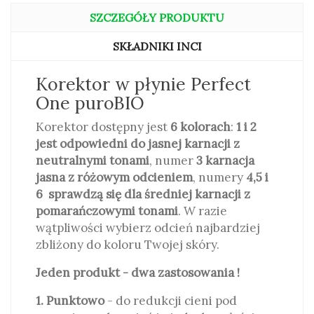
SZCZEGÓŁY PRODUKTU
SKŁADNIKI INCI
Korektor w płynie Perfect
One puroBIO
Korektor dostępny jest
6 kolorach
:
1 i 2
jest odpowiedni do jasnej karnacji z
neutralnymi tonami
, numer
3 karnacja
jasna z różowym odcieniem
, numery
4,5 i
6 sprawdzą się dla średniej karnacji z
pomarańczowymi tonami
. W razie
wątpliwości wybierz odcień najbardziej
zbliżony do koloru Twojej skóry.
Jeden produkt - dwa zastosowania !
1. Punktowo
- do redukcji cieni pod