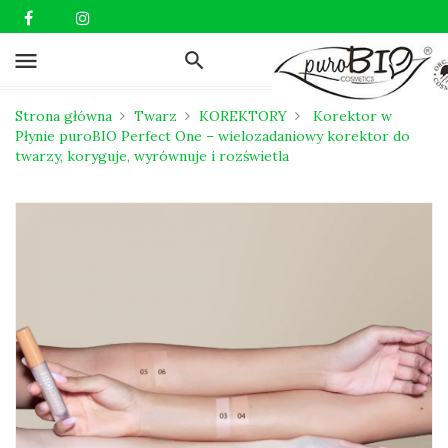
menu
Strona główna
Twarz
KOREKTORY
Korektor w
Płynie puroBIO Perfect One – wielozadaniowy korektor do
twarzy, koryguje, wyrównuje i rozświetla