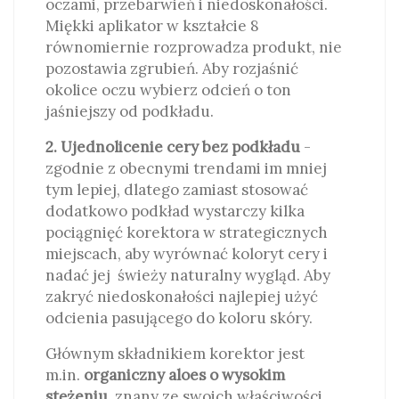
oczami, przebarwień i niedoskonałości.
Miękki aplikator w kształcie 8
równomiernie rozprowadza produkt, nie
pozostawia zgrubień. Aby rozjaśnić
okolice oczu wybierz odcień o ton
jaśniejszy od podkładu.
2. Ujednolicenie cery bez podkładu
-
zgodnie z obecnymi trendami im mniej
tym lepiej, dlatego zamiast stosować
dodatkowo podkład wystarczy kilka
pociągnięć korektora w strategicznych
miejscach, aby wyrównać koloryt cery i
nadać jej świeży naturalny wygląd. Aby
zakryć niedoskonałości najlepiej użyć
odcienia pasującego do koloru skóry.
Głównym składnikiem korektor jest
m.in.
organiczny aloes o wysokim
stężeniu
, znany ze swoich właściwości