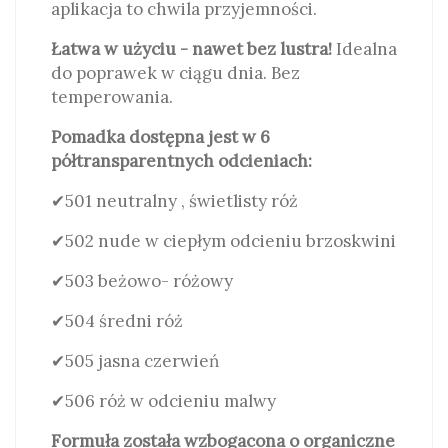
aplikacja to chwila przyjemności.
Łatwa w użyciu - nawet bez lustra!
Idealna
do poprawek w ciągu dnia. Bez
temperowania.
Pomadka dostępna jest w 6
półtransparentnych odcieniach:
✔501 neutralny , świetlisty róż
✔502 nude w ciepłym odcieniu brzoskwini
✔503 beżowo- różowy
✔504 średni róż
✔505 jasna czerwień
✔506 róż w odcieniu malwy
Formuła została wzbogacona o organiczne