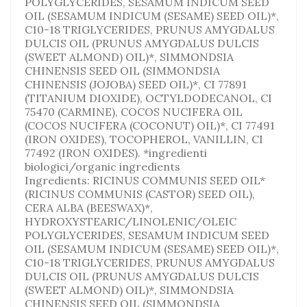
POLYGLYCERIDES, SESAMUM INDICUM SEED
OIL (SESAMUM INDICUM (SESAME) SEED OIL)*,
C10-18 TRIGLYCERIDES, PRUNUS AMYGDALUS
DULCIS OIL (PRUNUS AMYGDALUS DULCIS
(SWEET ALMOND) OIL)*, SIMMONDSIA
CHINENSIS SEED OIL (SIMMONDSIA
CHINENSIS (JOJOBA) SEED OIL)*, CI 77891
(TITANIUM DIOXIDE), OCTYLDODECANOL, CI
75470 (CARMINE), COCOS NUCIFERA OIL
(COCOS NUCIFERA (COCONUT) OIL)*, CI 77491
(IRON OXIDES), TOCOPHEROL, VANILLIN, CI
77492 (IRON OXIDES). *ingredienti
biologici/organic ingredients
Ingredients: RICINUS COMMUNIS SEED OIL*
(RICINUS COMMUNIS (CASTOR) SEED OIL),
CERA ALBA (BEESWAX)*,
HYDROXYSTEARIC/LINOLENIC/OLEIC
POLYGLYCERIDES, SESAMUM INDICUM SEED
OIL (SESAMUM INDICUM (SESAME) SEED OIL)*,
C10-18 TRIGLYCERIDES, PRUNUS AMYGDALUS
DULCIS OIL (PRUNUS AMYGDALUS DULCIS
(SWEET ALMOND) OIL)*, SIMMONDSIA
CHINENSIS SEED OIL (SIMMONDSIA