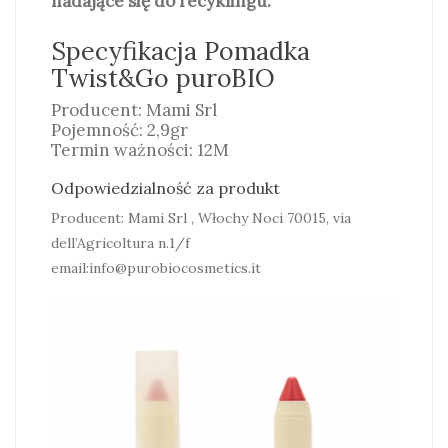
nadające się do recyklingu.
Specyfikacja Pomadka
Twist&Go puroBIO
Producent: Mami Srl
Pojemność: 2,9gr
Termin ważności: 12M
Odpowiedzialność za produkt
Producent: Mami Srl , Włochy Noci 70015, via
dell’Agricoltura n.1/f
email:info@purobiocosmetics.it