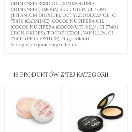
CHINENSIS SEED OIL (SIMMONDSIA
CHINENSIS (JOJOBA) SEED OIL)*, CI 77891
(TITANIUM DIOXIDE), OCTYLDODECANOL, CI
75470 (CARMINE), COCOS NUCIFERA OIL
(COCOS NUCIFERA (COCONUT) OIL)*, CI 77491
(IRON OXIDES), TOCOPHEROL, VANILLIN, CI
77492 (IRON OXIDES). *ingredienti
biologici/organic ingredients
16 PRODUKTÓW Z TEJ KATEGORII