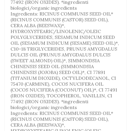
77492 (IRON OXIDES). *ingredienti
biologici/organic ingredients
Ingredients: RICINUS COMMUNIS SEED OIL*
(RICINUS COMMUNIS (CASTOR) SEED OIL),
CERA ALBA (BEESWAX)*,
HYDROXYSTEARIC/LINOLENIC/OLEIC
POLYGLYCERIDES, SESAMUM INDICUM SEED
OIL (SESAMUM INDICUM (SESAME) SEED OIL)*,
C10-18 TRIGLYCERIDES, PRUNUS AMYGDALUS
DULCIS OIL (PRUNUS AMYGDALUS DULCIS
(SWEET ALMOND) OIL)*, SIMMONDSIA
CHINENSIS SEED OIL (SIMMONDSIA
CHINENSIS (JOJOBA) SEED OIL)*, CI 77891
(TITANIUM DIOXIDE), OCTYLDODECANOL, CI
75470 (CARMINE), COCOS NUCIFERA OIL
(COCOS NUCIFERA (COCONUT) OIL)*, CI 77491
(IRON OXIDES), TOCOPHEROL, VANILLIN, CI
77492 (IRON OXIDES). *ingredienti
biologici/organic ingredients
Ingredients: RICINUS COMMUNIS SEED OIL*
(RICINUS COMMUNIS (CASTOR) SEED OIL),
CERA ALBA (BEESWAX)*,
HYDROXYSTEARIC/LINOLENIC/OLEIC