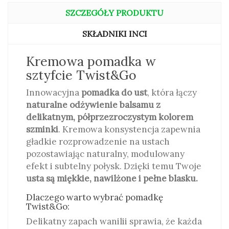
SZCZEGÓŁY PRODUKTU
SKŁADNIKI INCI
Kremowa pomadka w
sztyfcie Twist&Go
Innowacyjna
pomadka do ust
, która łączy
naturalne odżywienie balsamu z
delikatnym, półprzezroczystym kolorem
szminki
. Kremowa konsystencja zapewnia
gładkie rozprowadzenie na ustach
pozostawiając naturalny, modulowany
efekt i subtelny połysk. Dzięki temu Twoje
usta są miękkie, nawilżone i pełne blasku.
Dlaczego warto wybrać pomadkę
Twist&Go:
Delikatny zapach wanilii sprawia, że każda