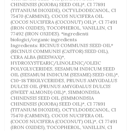
CHINENSIS (JOJOBA) SEED OIL)*, CI 77891
(TITANIUM DIOXIDE), OCTYLDODECANOL, CI
75470 (CARMINE), COCOS NUCIFERA OIL
(COCOS NUCIFERA (COCONUT) OIL)*, CI 77491
(IRON OXIDES), TOCOPHEROL, VANILLIN, CI
77492 (IRON OXIDES). *ingredienti
biologici/organic ingredients
Ingredients: RICINUS COMMUNIS SEED OIL*
(RICINUS COMMUNIS (CASTOR) SEED OIL),
CERA ALBA (BEESWAX)*,
HYDROXYSTEARIC/LINOLENIC/OLEIC
POLYGLYCERIDES, SESAMUM INDICUM SEED
OIL (SESAMUM INDICUM (SESAME) SEED OIL)*,
C10-18 TRIGLYCERIDES, PRUNUS AMYGDALUS
DULCIS OIL (PRUNUS AMYGDALUS DULCIS
(SWEET ALMOND) OIL)*, SIMMONDSIA
CHINENSIS SEED OIL (SIMMONDSIA
CHINENSIS (JOJOBA) SEED OIL)*, CI 77891
(TITANIUM DIOXIDE), OCTYLDODECANOL, CI
75470 (CARMINE), COCOS NUCIFERA OIL
(COCOS NUCIFERA (COCONUT) OIL)*, CI 77491
(IRON OXIDES), TOCOPHEROL, VANILLIN, CI