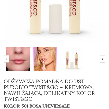
ODŻYWCZA POMADKA DO UST
PUROBIO TWIST&GO – KREMOWA,
NAWILŻAJĄCA, DELIKATNY KOLOR
TWIST&GO
KOLOR: 501 ROSA UNIVERSALE