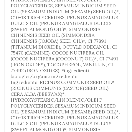
POLYGLYCERIDES, SESAMUM INDICUM SEED
OIL (SESAMUM INDICUM (SESAME) SEED OIL)*,
C10-18 TRIGLYCERIDES, PRUNUS AMYGDALUS
DULCIS OIL (PRUNUS AMYGDALUS DULCIS
(SWEET ALMOND) OIL)*, SIMMONDSIA
CHINENSIS SEED OIL (SIMMONDSIA
CHINENSIS (JOJOBA) SEED OIL)*, CI 77891
(TITANIUM DIOXIDE), OCTYLDODECANOL, CI
75470 (CARMINE), COCOS NUCIFERA OIL
(COCOS NUCIFERA (COCONUT) OIL)*, CI 77491
(IRON OXIDES), TOCOPHEROL, VANILLIN, CI
77492 (IRON OXIDES). *ingredienti
biologici/organic ingredients
Ingredients: RICINUS COMMUNIS SEED OIL*
(RICINUS COMMUNIS (CASTOR) SEED OIL),
CERA ALBA (BEESWAX)*,
HYDROXYSTEARIC/LINOLENIC/OLEIC
POLYGLYCERIDES, SESAMUM INDICUM SEED
OIL (SESAMUM INDICUM (SESAME) SEED OIL)*,
C10-18 TRIGLYCERIDES, PRUNUS AMYGDALUS
DULCIS OIL (PRUNUS AMYGDALUS DULCIS
(SWEET ALMOND) OIL)*, SIMMONDSIA