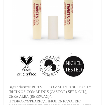
Ingredients: RICINUS COMMUNIS SEED OIL*
(RICINUS COMMUNIS (CASTOR) SEED OIL),
CERA ALBA (BEESWAX)*,
HYDROXYSTEARIC/LINOLENIC/OLEIC