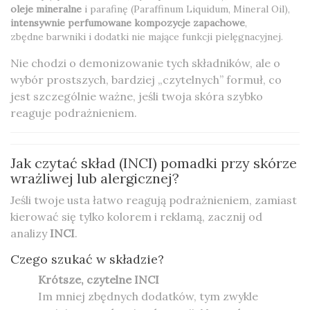
oleje mineralne
i parafinę (Paraffinum Liquidum, Mineral Oil),
intensywnie perfumowane kompozycje zapachowe
,
zbędne barwniki i dodatki nie mające funkcji pielęgnacyjnej.
Nie chodzi o demonizowanie tych składników, ale o
wybór prostszych, bardziej „czytelnych” formuł, co
jest szczególnie ważne, jeśli twoja skóra szybko
reaguje podrażnieniem.
Jak czytać skład (INCI) pomadki przy skórze
wrażliwej lub alergicznej?
Jeśli twoje usta łatwo reagują podrażnieniem, zamiast
kierować się tylko kolorem i reklamą, zacznij od
analizy
INCI
.
Czego szukać w składzie?
Krótsze, czytelne INCI
Im mniej zbędnych dodatków, tym zwykle