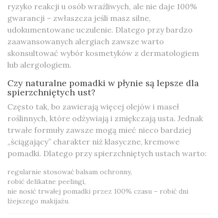
ryzyko reakcji u osób wrażliwych, ale nie daje 100%
gwarancji – zwłaszcza jeśli masz silne,
udokumentowane uczulenie. Dlatego przy bardzo
zaawansowanych alergiach zawsze warto
skonsultować wybór kosmetyków z dermatologiem
lub alergologiem.
Czy naturalne pomadki w płynie są lepsze dla
spierzchniętych ust?
Często tak, bo zawierają więcej olejów i maseł
roślinnych, które odżywiają i zmiękczają usta. Jednak
trwałe formuły zawsze mogą mieć nieco bardziej
„ściągający” charakter niż klasyczne, kremowe
pomadki. Dlatego przy spierzchniętych ustach warto:
regularnie stosować balsam ochronny,
robić delikatne peelingi,
nie nosić trwałej pomadki przez 100% czasu – robić dni
lżejszego makijażu.