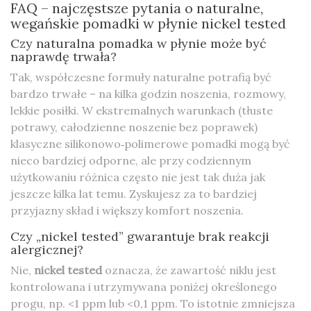
FAQ – najczęstsze pytania o naturalne,
wegańskie pomadki w płynie nickel tested
Czy naturalna pomadka w płynie może być
naprawdę trwała?
Tak, współczesne formuły naturalne potrafią być
bardzo trwałe – na kilka godzin noszenia, rozmowy,
lekkie posiłki. W ekstremalnych warunkach (tłuste
potrawy, całodzienne noszenie bez poprawek)
klasyczne silikonowo‑polimerowe pomadki mogą być
nieco bardziej odporne, ale przy codziennym
użytkowaniu różnica często nie jest tak duża jak
jeszcze kilka lat temu. Zyskujesz za to bardziej
przyjazny skład i większy komfort noszenia.
Czy „nickel tested” gwarantuje brak reakcji
alergicznej?
Nie,
nickel tested
oznacza, że zawartość niklu jest
kontrolowana i utrzymywana poniżej określonego
progu, np. <1 ppm lub <0,1 ppm. To istotnie zmniejsza