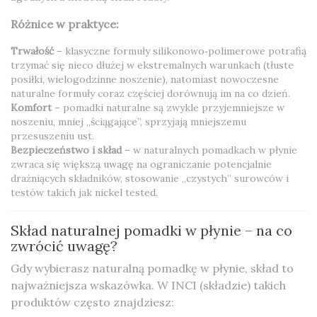
Różnice w praktyce:
Trwałość
– klasyczne formuły silikonowo‑polimerowe potrafią
trzymać się nieco dłużej w ekstremalnych warunkach (tłuste
posiłki, wielogodzinne noszenie), natomiast nowoczesne
naturalne formuły coraz częściej dorównują im na co dzień.
Komfort
– pomadki naturalne są zwykle przyjemniejsze w
noszeniu, mniej „ściągające”, sprzyjają mniejszemu
przesuszeniu ust.
Bezpieczeństwo i skład
– w naturalnych pomadkach w płynie
zwraca się większą uwagę na ograniczanie potencjalnie
drażniących składników, stosowanie „czystych” surowców i
testów takich jak nickel tested.
Skład naturalnej pomadki w płynie – na co
zwrócić uwagę?
Gdy wybierasz naturalną pomadkę w płynie, skład to
najważniejsza wskazówka. W INCI (składzie) takich
produktów często znajdziesz: