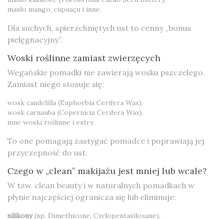
masło mango, cupuaçu i inne.
Dla suchych, spierzchniętych ust to cenny „bonus
pielęgnacyjny”.
Woski roślinne zamiast zwierzęcych
Wegańskie pomadki nie zawierają wosku pszczelego.
Zamiast niego stosuje się:
wosk candelilla (Euphorbia Cerifera Wax),
wosk carnauba (Copernicia Cerifera Wax),
inne woski roślinne i estry.
To one pomagają zastygać pomadce i poprawiają jej
przyczepność do ust.
Czego w „clean” makijażu jest mniej lub wcale?
W tzw. clean beauty i w naturalnych pomadkach w
płynie najczęściej ogranicza się lub eliminuje:
silikony
(np. Dimethicone, Cyclopentasiloxane),