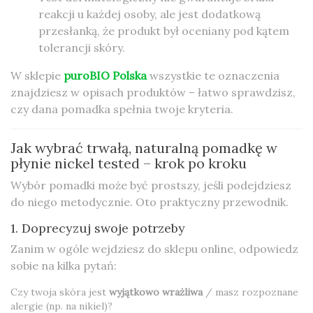
reakcji u każdej osoby, ale jest dodatkową
przesłanką, że produkt był oceniany pod kątem
tolerancji skóry.
W sklepie
puroBIO Polska
wszystkie te oznaczenia
znajdziesz w opisach produktów – łatwo sprawdzisz,
czy dana pomadka spełnia twoje kryteria.
Jak wybrać trwałą, naturalną pomadkę w
płynie nickel tested – krok po kroku
Wybór pomadki może być prostszy, jeśli podejdziesz
do niego metodycznie. Oto praktyczny przewodnik.
1. Doprecyzuj swoje potrzeby
Zanim w ogóle wejdziesz do sklepu online, odpowiedz
sobie na kilka pytań:
Czy twoja skóra jest
wyjątkowo wrażliwa
/ masz rozpoznane
alergie (np. na nikiel)?