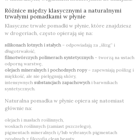
Różnice między klasycznymi a naturalnymi
trwałymi pomadkami w płynie
Klasyczne trwałe pomadki w płynie, które znajdziesz
w drogeriach, często opierają się na:
silikonach lotnych i stałych
– odpowiadają za „ślizg” i
długotrwałość,
filmotwórczych polimerach syntetycznych
– tworzą na ustach
odporną warstwę,
olejach mineralnych i pochodnych ropy
– zapewniają poślizg i
miękkość, ale nie pielęgnują skóry,
intensywnych
substancjach zapachowych
i barwnikach
syntetycznych.
Naturalna pomadka w płynie opiera się natomiast
głównie na:
olejach i masłach roślinnych,
woskach roślinnych (zamiast pszczelego),
pigmentach mineralnych i/lub wybranych pigmentach
zgodnych z filozofią clean beauty.