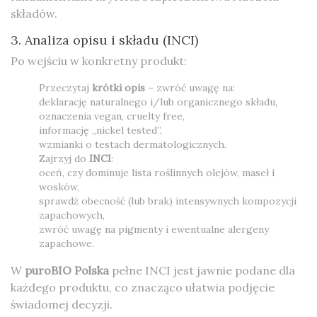
składów.
3. Analiza opisu i składu (INCI)
Po wejściu w konkretny produkt:
Przeczytaj
krótki opis
– zwróć uwagę na:
deklarację naturalnego i/lub organicznego składu,
oznaczenia vegan, cruelty free,
informację „nickel tested”,
wzmianki o testach dermatologicznych.
Zajrzyj do
INCI
:
oceń, czy dominuje lista roślinnych olejów, maseł i
wosków,
sprawdź obecność (lub brak) intensywnych kompozycji
zapachowych,
zwróć uwagę na pigmenty i ewentualne alergeny
zapachowe.
W
puroBIO Polska
pełne INCI jest jawnie podane dla
każdego produktu, co znacząco ułatwia podjęcie
świadomej decyzji.