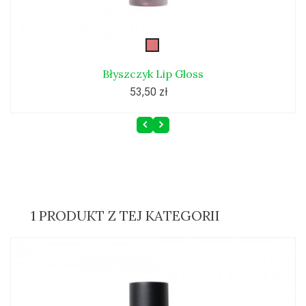
lip-
gloss4
Błyszczyk Lip Gloss
53,50 zł
1 PRODUKT Z TEJ KATEGORII