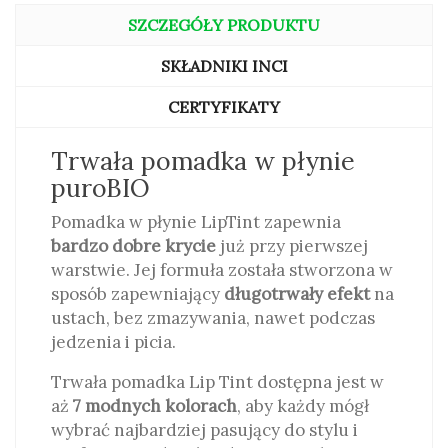
SZCZEGÓŁY PRODUKTU
SKŁADNIKI INCI
CERTYFIKATY
Trwała pomadka w płynie
puroBIO
Pomadka w płynie LipTint zapewnia
bardzo dobre krycie
już przy pierwszej
warstwie. Jej formuła została stworzona w
sposób zapewniający
długotrwały efekt
na
ustach, bez zmazywania, nawet podczas
jedzenia i picia.
Trwała pomadka Lip Tint dostępna jest w
aż
7 modnych kolorach
, aby każdy mógł
wybrać najbardziej pasujący do stylu i