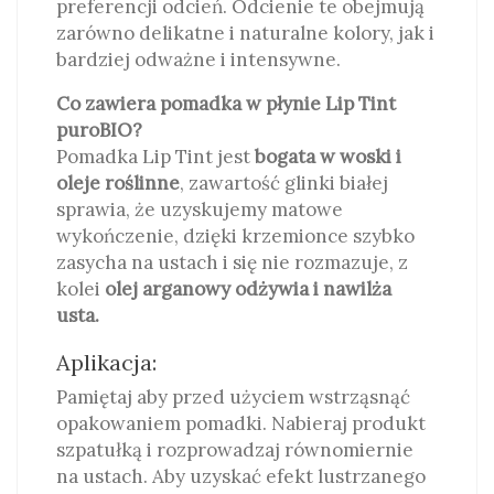
preferencji odcień. Odcienie te obejmują
zarówno delikatne i naturalne kolory, jak i
bardziej odważne i intensywne.
Co zawiera pomadka w płynie Lip Tint
puroBIO?
Pomadka Lip Tint jest
bogata w woski i
oleje roślinne
, zawartość glinki białej
sprawia, że uzyskujemy matowe
wykończenie, dzięki krzemionce szybko
zasycha na ustach i się nie rozmazuje, z
kolei
olej arganowy odżywia i nawilża
usta.
Aplikacja:
Pamiętaj aby przed użyciem wstrząsnąć
opakowaniem pomadki. Nabieraj produkt
szpatułką i rozprowadzaj równomiernie
na ustach. Aby uzyskać efekt lustrzanego