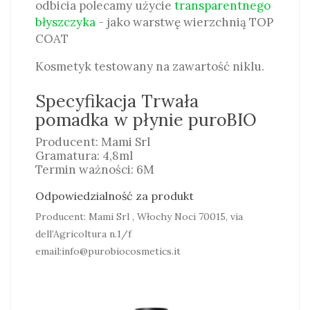
odbicia polecamy użycie
transparentnego
błyszczyka
- jako warstwę wierzchnią TOP
COAT
Kosmetyk testowany na zawartość niklu.
Specyfikacja Trwała
pomadka w płynie puroBIO
Producent: Mami Srl
Gramatura: 4,8ml
Termin ważności: 6M
Odpowiedzialność za produkt
Producent: Mami Srl , Włochy Noci 70015, via
dell’Agricoltura n.1/f
email:info@purobiocosmetics.it