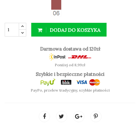
matowe wykończenie.
Zalety:
DODAJ DO KOSZYKA
wysokie krycie
matowe wykończenie
wyjątkowa trwałość na ustach
Darmowa dostawa od 120zł
Poniżej od 8,99zł
Szybkie i bezpieczne płatności
PayPo, przelew tradycyjny, szybkie płatności