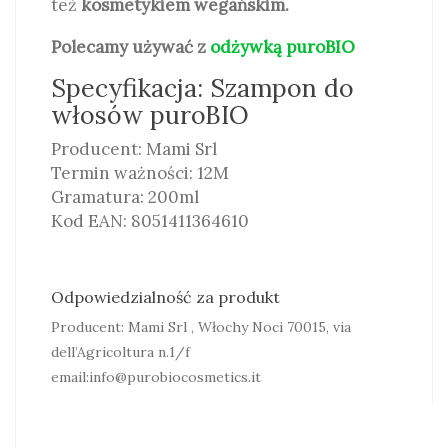
też
kosmetykiem wegańskim.
Polecamy używać z
odżywką puroBIO
Specyfikacja: Szampon do
włosów puroBIO
Producent: Mami Srl
Termin ważności: 12M
Gramatura: 200ml
Kod EAN: 8051411364610
Odpowiedzialność za produkt
Producent: Mami Srl , Włochy Noci 70015, via
dell’Agricoltura n.1/f
email:info@purobiocosmetics.it