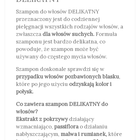
Szampon do włosów DELIKATNY
przeznaczony jest do codziennej
pielęgnacji wszystkich rodzajów włosów, a
zwłaszcza
dla włosów suchych.
Formuła
szamponu jest bardzo delikatna, co
powoduje, że szampon może być
używany
do częstego mycia włosów.
Szampon doskonale sprawdzi się w
przypadku włosów pozbawionych blasku
,
które po jego użyciu
odzyskają kolor i
połysk.
Co zawiera szampon DELIKATNY do
włosów?
Ekstrakt
z pokrzywy
działający
wzmacniająco,
passiflora
o działaniu
nabłyszczającym,
malwa i rumianek,
które