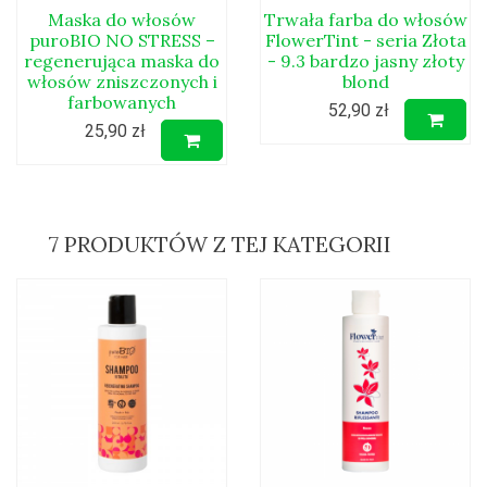
Maska do włosów
Trwała farba do włosów
puroBIO NO STRESS –
FlowerTint - seria Złota
regenerująca maska do
- 9.3 bardzo jasny złoty
włosów zniszczonych i
blond
farbowanych
52,90 zł
25,90 zł
7 PRODUKTÓW Z TEJ KATEGORII