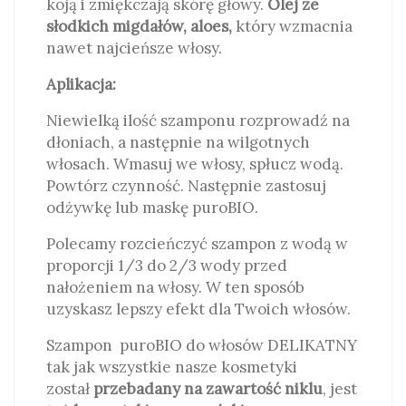
koją i zmiękczają skórę głowy.
Olej ze
słodkich migdałów, aloes,
który wzmacnia
nawet najcieńsze włosy.
Aplikacja:
Niewielką ilość szamponu rozprowadź na
dłoniach, a następnie na wilgotnych
włosach. Wmasuj we włosy, spłucz wodą.
Powtórz czynność. Następnie zastosuj
odżywkę lub maskę puroBIO.
Polecamy rozcieńczyć szampon z wodą w
proporcji 1/3 do 2/3 wody przed
nałożeniem na włosy. W ten sposób
uzyskasz lepszy efekt dla Twoich włosów.
Szampon puroBIO do włosów DELIKATNY
tak jak wszystkie nasze kosmetyki
został
przebadany na zawartość niklu
, jest