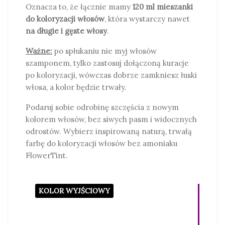
Oznacza to, że łącznie mamy
120 ml mieszanki
do koloryzacji włosów
, która wystarczy nawet
na długie i gęste włosy
.
Ważne:
po spłukaniu nie myj włosów
szamponem, tylko zastosuj dołączoną kuracje
po koloryzacji, wówczas dobrze zamkniesz łuski
włosa, a kolor będzie trwały.
Podaruj sobie odrobinę szczęścia z nowym
kolorem włosów, bez siwych pasm i widocznych
odrostów. Wybierz inspirowaną naturą, trwałą
farbę do koloryzacji włosów bez amoniaku
FlowerTint.
KOLOR WYJŚCIOWY