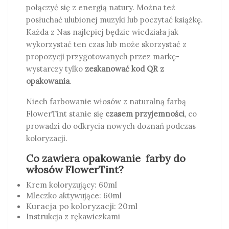
połączyć się z energią natury. Można też
posłuchać ulubionej muzyki lub poczytać książkę.
Każda z Nas najlepiej będzie wiedziała jak
wykorzystać ten czas lub może skorzystać z
propozycji przygotowanych przez markę-
wystarczy tylko
zeskanować kod QR z
opakowania
.
Niech farbowanie włosów z naturalną farbą
FlowerTint stanie się
czasem przyjemności
, co
prowadzi do odkrycia nowych doznań podczas
koloryzacji.
Co zawiera opakowanie farby do
włosów FlowerTint?
Krem koloryzujący: 60ml
Mleczko aktywujące: 60ml
Kuracja po koloryzacji: 20ml
Instrukcja z rękawiczkami