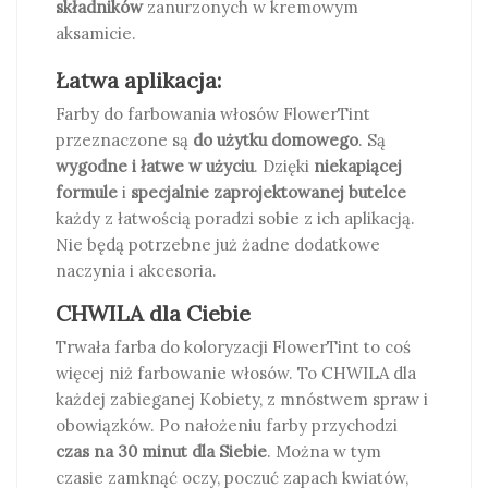
składników
zanurzonych w kremowym
aksamicie.
Łatwa aplikacja:
Farby do farbowania włosów FlowerTint
przeznaczone są
do użytku domowego
. Są
wygodne i łatwe w użyciu
. Dzięki
niekapiącej
formule
i
specjalnie zaprojektowanej butelce
każdy z łatwością poradzi sobie z ich aplikacją.
Nie będą potrzebne już żadne dodatkowe
naczynia i akcesoria.
CHWILA dla Ciebie
Trwała farba do koloryzacji FlowerTint to coś
więcej niż farbowanie włosów. To CHWILA dla
każdej zabieganej Kobiety, z mnóstwem spraw i
obowiązków. Po nałożeniu farby przychodzi
czas na 30 minut dla Siebie
. Można w tym
czasie zamknąć oczy, poczuć zapach kwiatów,