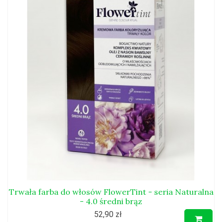
Trwała farba do włosów FlowerTint - seria Naturalna
- 4.0 średni brąz
52,90 zł