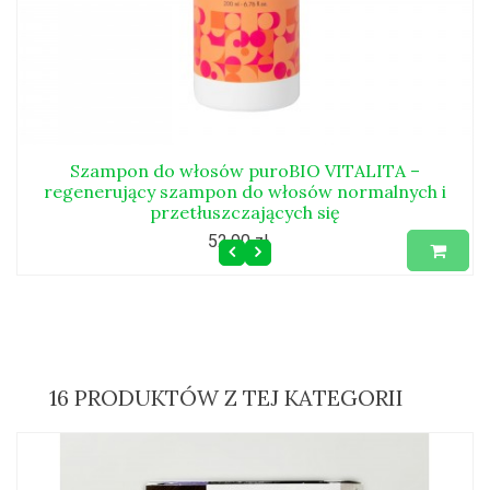
Szampon do włosów puroBIO VITALITA –
regenerujący szampon do włosów normalnych i
przetłuszczających się
52,90 zł
16 PRODUKTÓW Z TEJ KATEGORII