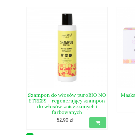
Szampon do włosów puroBIO NO
Maska
STRESS – regenerujący szampon
do włosów zniszczonych i
farbowanych
52,90 zł