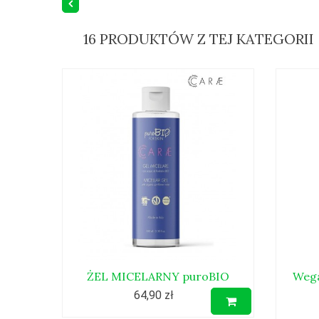
16 PRODUKTÓW Z TEJ KATEGORII
ŻEL MICELARNY puroBIO
Wega
64,90 zł