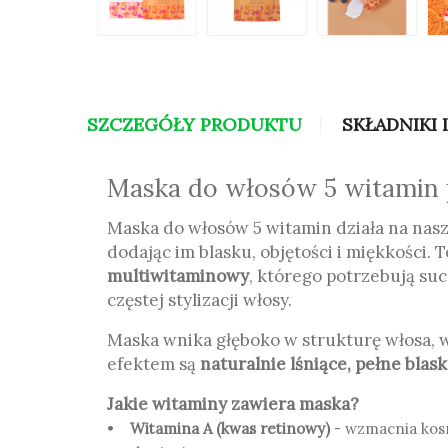
SZCZEGÓŁY PRODUKTU
SKŁADNIKI 
Maska do włosów 5 witamin
Maska do włosów 5 witamin działa na nas
dodając im blasku, objętości i miękkości. 
multiwitaminowy
, którego potrzebują s
częstej stylizacji włosy.
Maska wnika głęboko w strukturę włosa,
efektem są
naturalnie lśniące, pełne blask
Jakie witaminy zawiera maska?
•
Witamina A (kwas retinowy)
- wzmacnia kosm