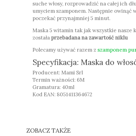
suche włosy, rozprowadzić na całej ich dł
umyciem szamponem. Następnie owinąć wło
poczekać przynajmniej 5 minut.
Maska 5 witamin tak jak wszystkie nasze 
została
przebadana na zawartość niklu
Polecamy używać razem z
szamponem puro
Specyfikacja: Maska do włos
Producent: Mami Srl
Termin ważności: 6M
Gramatura: 40ml
Kod EAN: 8051411364672
ZOBACZ TAKŻE